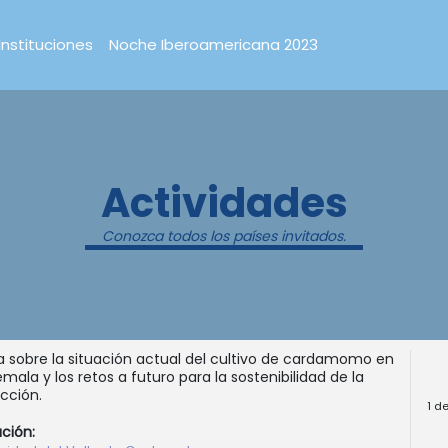
Instituciones
Noche Iberoamericana 2023
Actividades
Conozca todos los países invitados.
a sobre la situación actual del cultivo de cardamomo en
mala y los retos a futuro para la sostenibilidad de la
cción.
1 d
ución: