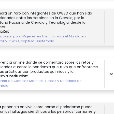
ndrá un foro con integrantes de OWSD que han sido
cionadas entre las Heroínas en la Ciencia, por la
taría Nacional de Ciencia y Tecnología, desde la
cti...
ución:
izacion para Mujeres en Ciencia para el Mundo en
rollo, OWSD, capitulo Guatemala
rencia on line donde se comentará sobre los retos y
idades durante la pandemia que tuvo que enfrentarse
las prácticas con productos químicos y la
30
emia.
Institución:
mia de Ciencias Medicas, Fisicas y Naturales de
emala
a ponencia en vivo sobre cómo el periodismo puede
ar los hallazgos científicos a las personas "comunes y