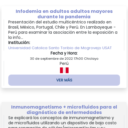
Infodemia en adultos adultos mayores
durante la pandemia
Presentación del estudio multicéntrico realizado en
Brasil, México, Portugal, Chile y Perú. En Lambayeque -
Perú para examinar la asociación entre la exposición a
la info...
Institución:
Universidad Catolica Santo Toribio de Mogrovejo USAT
Fecha y Hora:
30 de septiembre de 2022 17h00 Chiclayo
Perú
VER MÁS
Inmunomagnetismo + microfluidos para el
diagnóstico de enfermedades
Se explicará los conceptos de inmunomagnetismo y
de microfluidos utilizando un dispositivo de bajo costo
para separación de células/micropartículas y su