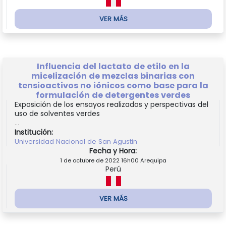
VER MÁS
Influencia del lactato de etilo en la
micelización de mezclas binarias con
tensioactivos no iónicos como base para la
formulación de detergentes verdes
Exposición de los ensayos realizados y perspectivas del
uso de solventes verdes
...
Institución:
Universidad Nacional de San Agustin
Fecha y Hora:
1 de octubre de 2022 16h00 Arequipa
Perú
VER MÁS