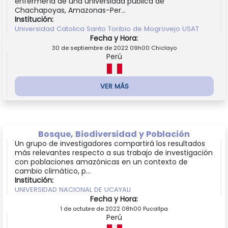
enfermería de una universidad pública de
Chachapoyas, Amazonas-Per...
Institución:
Universidad Catolica Santo Toribio de Mogrovejo USAT
Fecha y Hora:
30 de septiembre de 2022 09h00 Chiclayo
Perú
VER MÁS
Bosque, Biodiversidad y Población
Un grupo de investigadores compartirá los resultados
más relevantes respecto a sus trabajo de investigación
con poblaciones amazónicas en un contexto de
cambio climático, p...
Institución:
UNIVERSIDAD NACIONAL DE UCAYALI
Fecha y Hora:
1 de octubre de 2022 08h00 Pucallpa
Perú