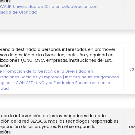
ución:
EVALIF: Universidad de Chile en colaboracion con
rsidad de Granada
rencia destinada a personas interesadas en promover
sos de gestión de la diversidad, inclusión y equidad en
izaciones (ONG, OSC, empresas, instituciones del Est...
ución:
30
e Promocion de la Gestion de la Diversidad en
zaciones Sociales y Empresas | Instituto de Investigaciones
logicas,-CONICET,-UNC y la Fundacion Encontrarse en la
sidad
 con la intervención de los investigadores de cada
tución de la red SEASOS, mas las tecnólogas responsables
ejecución de los proyectos. En él se expone la ...
1 d
ución: