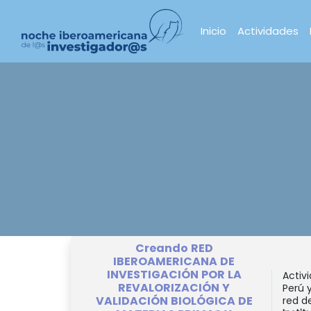
Inicio
Actividades
Creando RED
IBEROAMERICANA DE
INVESTIGACIÓN POR LA
Activ
REVALORIZACIÓN Y
Perú 
VALIDACIÓN BIOLÓGICA DE
red de