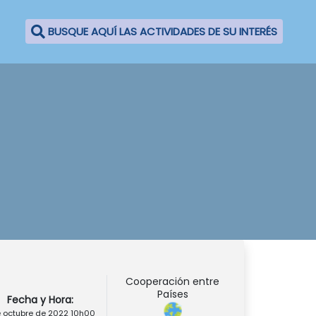
BUSQUE AQUÍ LAS ACTIVIDADES DE SU INTERÉS
Cooperación entre
Países
Fecha y Hora:
e octubre de 2022 10h00