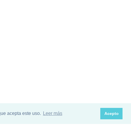
que acepta este uso.
Leer más
Acepto