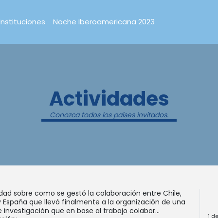
Instituciones
Noche Iberoamericana 2023
Actividades
Conozca todos los países invitados.
idad sobre como se gestó la colaboración entre Chile,
y España que llevó finalmente a la organización de una
 investigación que en base al trabajo colabor...
1 d