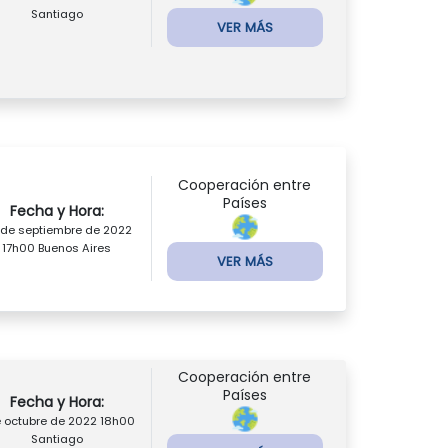
Santiago
VER MÁS
Cooperación entre
Países
Fecha y Hora:
 de septiembre de 2022
17h00 Buenos Aires
VER MÁS
Cooperación entre
Países
Fecha y Hora:
e octubre de 2022 18h00
Santiago