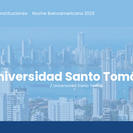
Instituciones
Noche Iberoamericana 2023
niversidad Santo Tom
Colombia
/ Universidad Santo Tomás