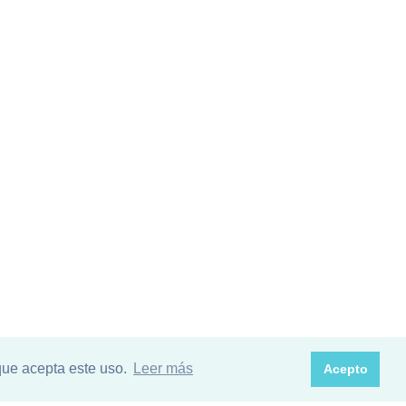
que acepta este uso.
Leer más
Acepto