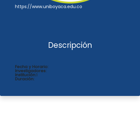
https://www.uniboyaca.edu.co
Descripción
Fecha y Horario:
Investigadores:
Institución:
1
Duración: