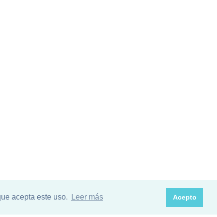
que acepta este uso.
Leer más
Acepto