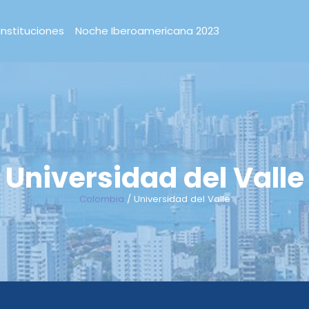
Instituciones
Noche Iberoamericana 2023
Universidad del Valle
Colombia
/ Universidad del Valle