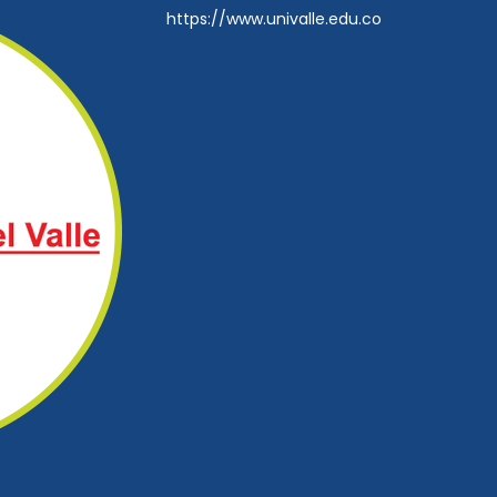
https://www.univalle.edu.co