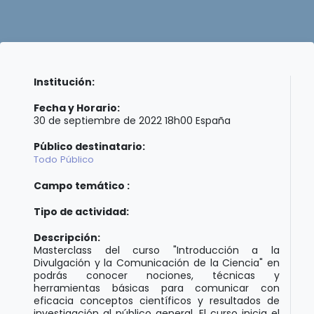
Institución:
Fecha y Horario:
30 de septiembre de 2022 18h00 España
Público destinatario:
Todo Público
Campo temático :
Tipo de actividad:
Descripción:
Masterclass del curso "Introducción a la
Divulgación y la Comunicación de la Ciencia" en
podrás conocer nociones, técnicas y
herramientas básicas para comunicar con
eficacia conceptos científicos y resultados de
investigación al público general. El curso inicia el