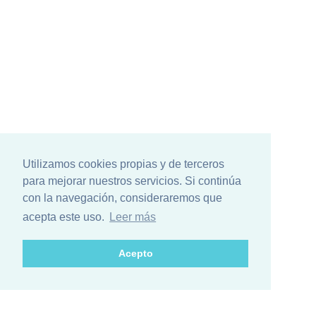
Utilizamos cookies propias y de terceros
para mejorar nuestros servicios. Si continúa
con la navegación, consideraremos que
acepta este uso.
Leer más
Acepto