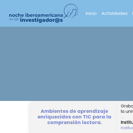
Inicio
Actividades
Graba
Ambientes de aprendizaje
la uni
enriquecidos con TIC para la
...
comprensión lectora.
Instit
Instit