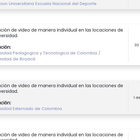
ucion Universitaria Escuela Nacional del Deporte
ción de video de manera individual en las locaciones de
versidad.
30
ución:
rsidad Pedagogica y Tecnologica de Colombia /
rsidad de Boyacá
ción de video de manera individual en las locaciones de
versidad.
1 d
ución:
rsidad Externado de Colombia
ción de video de manera individual en las locaciones de