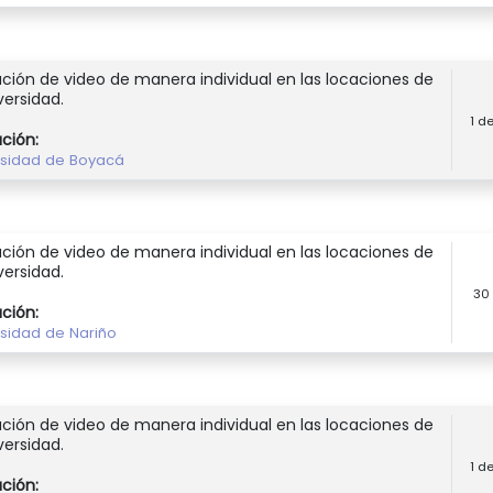
ción de video de manera individual en las locaciones de
versidad.
1 d
ución:
rsidad de Boyacá
ción de video de manera individual en las locaciones de
versidad.
30
ución:
rsidad de Nariño
ción de video de manera individual en las locaciones de
versidad.
1 d
ución: