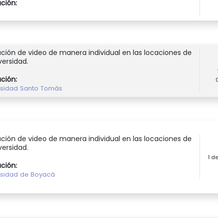
ución:
ción de video de manera individual en las locaciones de
versidad.
ución:
rsidad Santo Tomás
ción de video de manera individual en las locaciones de
versidad.
1 d
ución:
rsidad de Boyacá