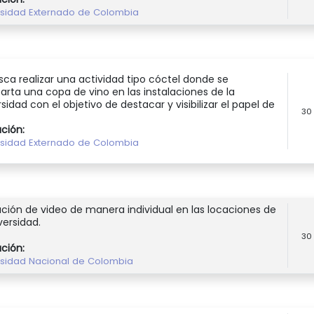
rsidad Externado de Colombia
sca realizar una actividad tipo cóctel donde se
rta una copa de vino en las instalaciones de la
sidad con el objetivo de destacar y visibilizar el papel de
30
ución:
rsidad Externado de Colombia
ción de video de manera individual en las locaciones de
versidad.
30
ución:
rsidad Nacional de Colombia