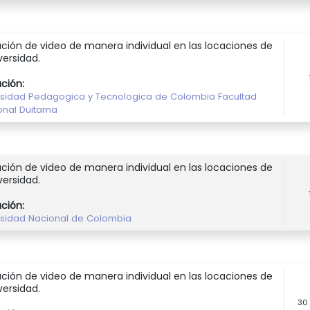
ción de video de manera individual en las locaciones de
versidad.
ución:
rsidad Pedagogica y Tecnologica de Colombia Facultad
onal Duitama
ción de video de manera individual en las locaciones de
versidad.
ución:
rsidad Nacional de Colombia
ción de video de manera individual en las locaciones de
versidad.
30