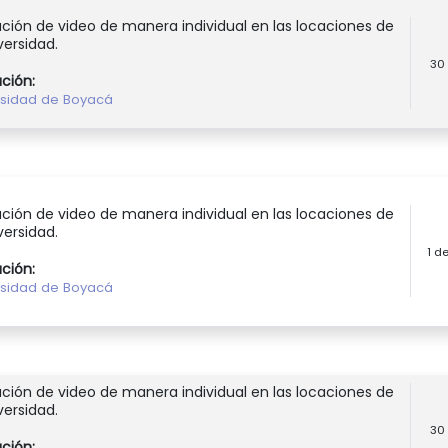
ción de video de manera individual en las locaciones de
versidad.
30
ución:
rsidad de Boyacá
ción de video de manera individual en las locaciones de
versidad.
1 d
ución:
rsidad de Boyacá
ción de video de manera individual en las locaciones de
versidad.
30
ución: