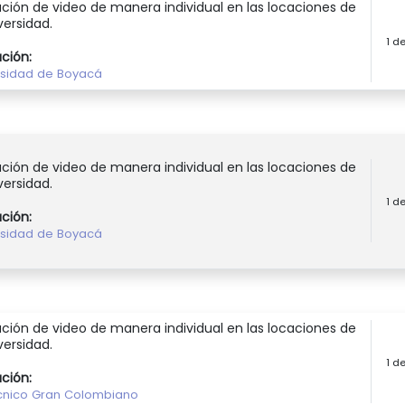
ción de video de manera individual en las locaciones de
versidad.
1 d
ución:
rsidad de Boyacá
ción de video de manera individual en las locaciones de
versidad.
1 d
ución:
rsidad de Boyacá
ción de video de manera individual en las locaciones de
versidad.
1 d
ución:
ecnico Gran Colombiano